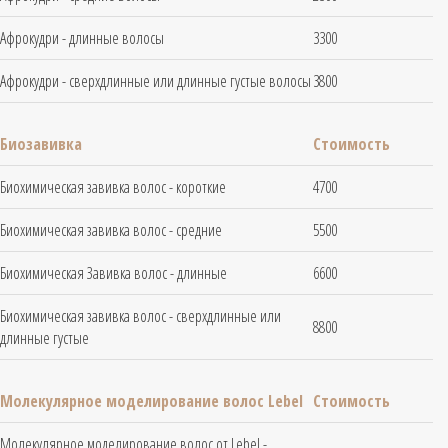
Афрокудри - длинные волосы
3300
Афрокудри - сверхдлинные или длинные густые волосы
3800
Биозавивка
Стоимость
Биохимическая завивка волос - короткие
4700
Биохимическая завивка волос - средние
5500
Биохимическая Завивка волос - длинные
6600
Биохимическая завивка волос - сверхдлинные или
8800
длинные густые
Молекулярное моделирование волос Lebel
Стоимость
Молекулярное моделирование волос от Lebel -