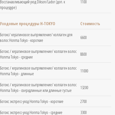
Восстанавливающий уход Dikson/Lador (доп. к
1100
процедуре)
Уходовые процедуры H-TOKYO
Стоимость
Ботокс/ кератиновое выпрямление/ коллаген для
6600
волос Honma Tokyo - короткие
Ботокс / кератиновое выпрямление/ коллаген волос
8800
Honma Tokyo - средние
Ботокс / кератиновое выпрямление/ коллаген волос
11000
Honma Tokyo - длинные
Ботокс / кератиновое выпрямление/ коллаген волос
13200
Honma Tokyo - сверхдлинные или длинные густые
Ботокс экспресс-уход Honma Tokyo - короткие
2700
Ботокс экспресс-уход Honma Tokyo - средние
3300