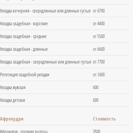
Укладка вечерняя - сверхдлинные или длинные густые
от 6700
Укладка свадебная - короткие
от 4400
Укладка свадебная - средние
от 5500
Укладка свадебная - длинные
от 6600
Укладка свадебная - сверхдлинные или длинные густые
от 7700
Репетиция свадебной укладки
от 1600
Укладка мужская
600
Укладка детская
600
Афрокудри
Стоимость
Афрокудри - средние волосы
2800