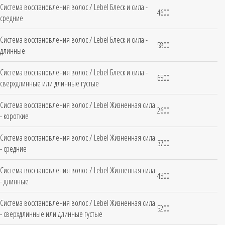
Система восстановления волос / Lebel Блеск и сила -
4600
средние
Система восстановления волос / Lebel Блеск и сила -
5800
длинные
Система восстановления волос / Lebel Блеск и сила -
6500
сверхдлинные или длинные густые
Система восстановления волос / Lebel Жизненная сила
2600
- короткие
Система восстановления волос / Lebel Жизненная сила
3700
- средние
Система восстановления волос / Lebel Жизненная сила
4300
- длинные
Система восстановления волос / Lebel Жизненная сила
5200
- сверхдлинные или длинные густые