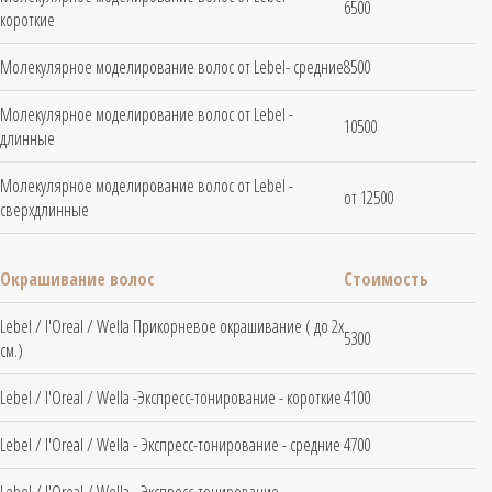
6500
короткие
Молекулярное моделирование волос от Lebel- средние
8500
Молекулярное моделирование волос от Lebel -
10500
длинные
Молекулярное моделирование волос от Lebel -
от 12500
сверхдлинные
Окрашивание волос
Стоимость
Lebel / l'Oreal / Wella Прикорневое окрашивание ( до 2х
5300
см.)
Lebel / l'Oreal / Wella -Экспресс-тонирование - короткие
4100
Lebel / l'Oreal / Wella - Экспресс-тонирование - средние
4700