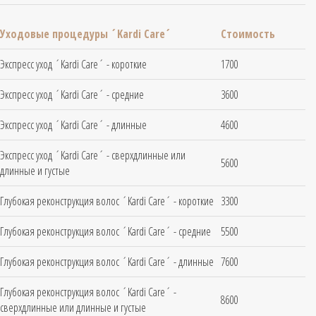
Уходовые процедуры ´Kardi Care´
Стоимость
Экспресс уход ´Kardi Care´ - короткие
1700
Экспресс уход ´Kardi Care´ - средние
3600
Экспресс уход ´Kardi Care´ - длинные
4600
Экспресс уход ´Kardi Care´ - сверхдлинные или
5600
длинные и густые
Глубокая реконструкция волос ´Kardi Care´ - короткие
3300
Глубокая реконструкция волос ´Kardi Care´ - средние
5500
Глубокая реконструкция волос ´Kardi Care´ - длинные
7600
Глубокая реконструкция волос ´Kardi Care´ -
8600
сверхдлинные или длинные и густые