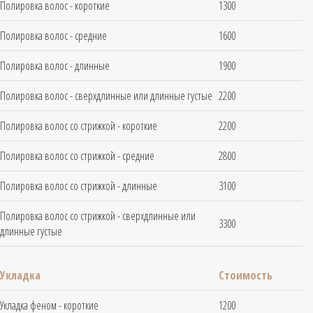
Полировка волос - короткие
1300
Полировка волос - средние
1600
Полировка волос - длинные
1900
Полировка волос - сверхдлинные или длинные густые
2200
Полировка волос со стрижкой - короткие
2200
Полировка волос со стрижкой - средние
2800
Полировка волос со стрижкой - длинные
3100
Полировка волос со стрижкой - сверхдлинные или
3300
длинные густые
Укладка
Стоимость
Укладка феном - короткие
1200