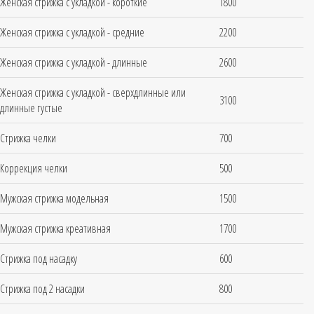
Женская стрижка с укладкой - короткие
1800
Женская стрижка с укладкой - средние
2200
Женская стрижка с укладкой - длинные
2600
Женская стрижка с укладкой - сверхдлинные или
3100
длинные густые
Стрижка челки
700
Коррекция челки
500
Мужская стрижка модельная
1500
Мужская стрижка креативная
1700
Стрижка под насадку
600
Стрижка под 2 насадки
800