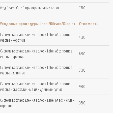
Уход ´Kardi Care´ при окрашивании волос
1700
Уходовые процедуры Lebel/Dikson/Olaplex
Стоимость
Система восстановления волос / Lebel Абсолютное
4600
счастье - короткие
Система восстановления волос / Lebel Абсолютное
6600
счастье - средние
Система восстановления волос / Lebel Абсолютное
7900
счастье - длинные
Система восстановления волос / Lebel Абсолютное
9300
счастье - сверхдлинные или длинные густые
Система восстановления волос / Lebel Блеск и сила -
3600
короткие