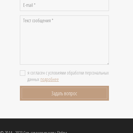
я согласен с условиями обработки персональных
данных
подробнее
Задать вопрос
© 2014 - 2023 Сеть салонов красоты Skyline