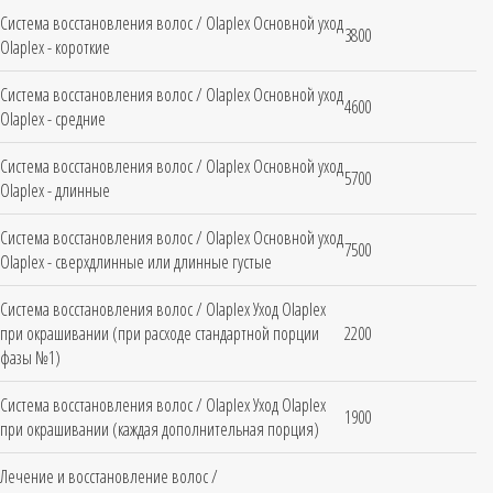
Система восстановления волос / Olaplex Основной уход
3800
Olaplex - короткие
Система восстановления волос / Olaplex Основной уход
4600
Olaplex - средние
Система восстановления волос / Olaplex Основной уход
5700
Olaplex - длинные
Система восстановления волос / Olaplex Основной уход
7500
Olaplex - сверхдлинные или длинные густые
Система восстановления волос / Olaplex Уход Olaplex
при окрашивании (при расходе стандартной порции
2200
фазы №1)
Система восстановления волос / Olaplex Уход Olaplex
1900
при окрашивании (каждая дополнительная порция)
Лечение и восстановление волос /