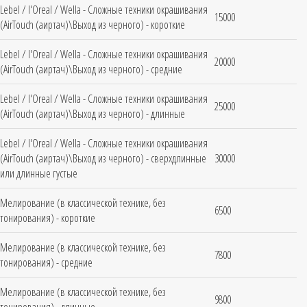
Lebel / l'Oreal / Wella - Сложные техники окрашивания
15000
(AirTouch (аиртач)\Выход из черного) - короткие
Lebel / l'Oreal / Wella - Сложные техники окрашивания
20000
(AirTouch (аиртач)\Выход из черного) - средние
Lebel / l'Oreal / Wella - Сложные техники окрашивания
25000
(AirTouch (аиртач)\Выход из черного) - длинные
Lebel / l'Oreal / Wella - Сложные техники окрашивания
(AirTouch (аиртач)\Выход из черного) - сверхдлинные
30000
или длинные густые
Мелирование (в классической технике, без
6500
тонирования) - короткие
Мелирование (в классической технике, без
7800
тонирования) - средние
Мелирование (в классической технике, без
9800