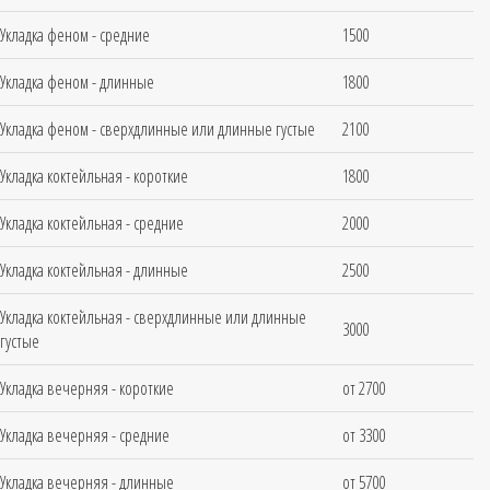
Укладка феном - средние
1500
Укладка феном - длинные
1800
Укладка феном - сверхдлинные или длинные густые
2100
Укладка коктейльная - короткие
1800
Укладка коктейльная - средние
2000
Укладка коктейльная - длинные
2500
Укладка коктейльная - сверхдлинные или длинные
3000
густые
Укладка вечерняя - короткие
от 2700
Укладка вечерняя - средние
от 3300
Укладка вечерняя - длинные
от 5700