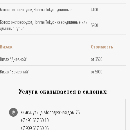
Ботокс экспресс-уход Honma Tokyo - длинные
4100
Ботокс экспресс-уход Honma Tokyo - сверхдлинные или
5200
длинные гутые
Визаж
Стоимость
Визаж "Дневной"
от 3500
Визаж "Вечерний"
от 5000
Услуга оказывается в салонах:
Химки, улица Молодежная дом 76
+7 495 637 60 10
+7 909 637 60 06