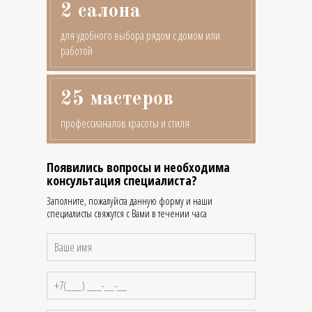
2 салона
для удобного выбора рядом с домом или
работой
25 мастеров
профессианалов красоты и стиля
Появились вопросы и необходима
консультация специалиста?
Заполните, пожалуйста данную форму и наши
специалисты свяжутся с Вами в течении часа